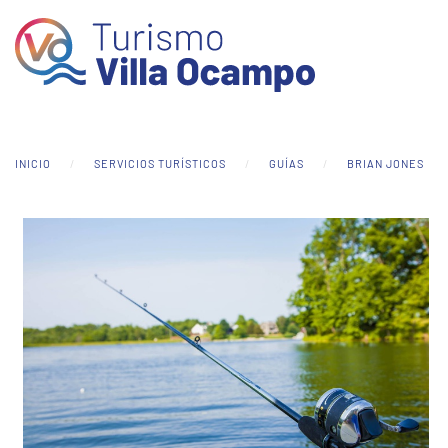
Skip to main content
INICIO
SERVICIOS TURÍSTICOS
GUÍAS
BRIAN JONES