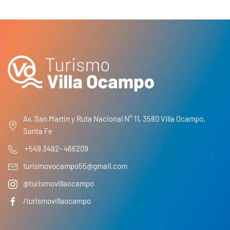
Av. San Martin y Ruta Nacional N° 11, 3580 Villa Ocampo,
Santa Fe
+549 3482- 466209
turismovocampo55@gmail.com
@turismovillaocampo
/turismovillaocampo