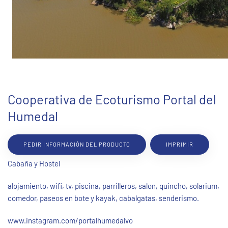
Cooperativa de Ecoturismo Portal del
Humedal
PEDIR INFORMACIÓN DEL PRODUCTO
IMPRIMIR
Cabaña y Hostel
alojamiento, wifi, tv, piscina, parrilleros, salon, quincho, solarium,
comedor, paseos en bote y kayak, cabalgatas, senderismo.
www.instagram.com/portalhumedalvo