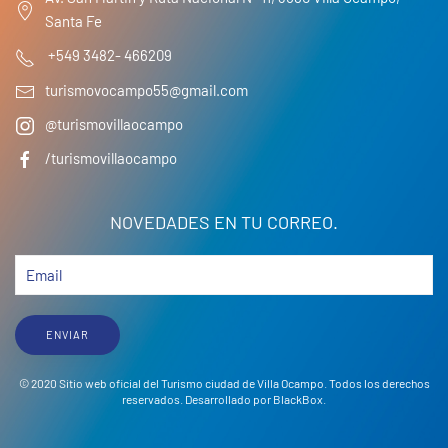
Santa Fe
+549 3482- 466209
turismovocampo55@gmail.com
@turismovillaocampo
/turismovillaocampo
NOVEDADES EN TU CORREO.
ENVIAR
© 2020 Sitio web oficial del Turismo ciudad de Villa Ocampo. Todos los derechos
reservados. Desarrollado por
BlackBox
.