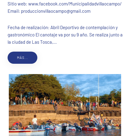
Sitio web:
www.facebook.com/Municipalidadvillaocampo/
Email:
produccionvillaocampo@gmail.com
Fecha de realización: Abril Deportivo de contemplación y
gastronómico El canotaje va por su 9 año. Se realiza junto a
la ciudad de Las Tosca,...
MÁS...