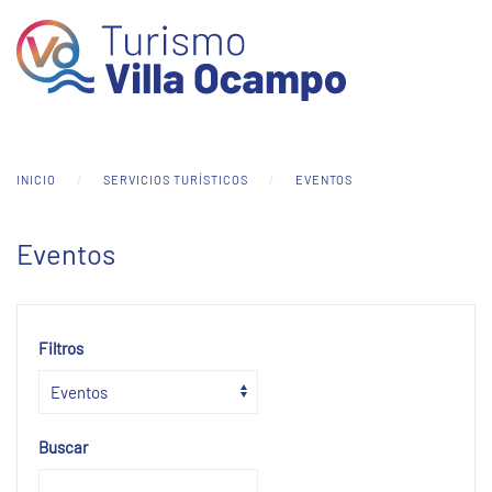
Skip to main content
INICIO
SERVICIOS TURÍSTICOS
EVENTOS
Eventos
Filtros
Buscar