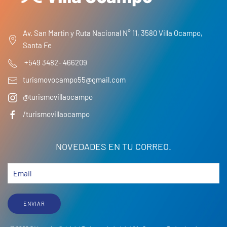
Av. San Martin y Ruta Nacional N° 11, 3580 Villa Ocampo,
Santa Fe
+549 3482- 466209
turismovocampo55@gmail.com
@turismovillaocampo
/turismovillaocampo
NOVEDADES EN TU CORREO.
ENVIAR