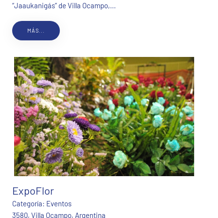
“Jaaukanigás” de Villa Ocampo,...
MÁS...
ExpoFlor
Categoría:
Eventos
3580, Villa Ocampo, Argentina