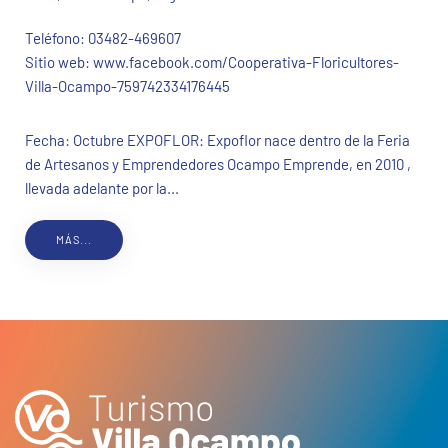
Teléfono:
03482-469607
Sitio web:
www.facebook.com/Cooperativa-Floricultores-
Villa-Ocampo-759742334176445
Fecha: Octubre EXPOFLOR: Expoflor nace dentro de la Feria
de Artesanos y Emprendedores Ocampo Emprende, en 2010 ,
llevada adelante por la...
MÁS...