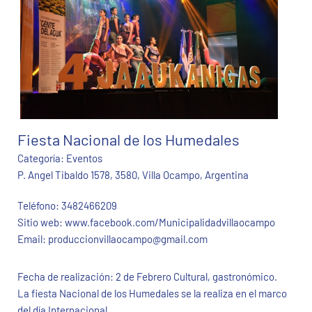
Fiesta Nacional de los Humedales
Categoría:
Eventos
P. Angel Tibaldo 1578, 3580, Villa Ocampo, Argentina
Teléfono:
3482466209
Sitio web:
www.facebook.com/Municipalidadvillaocampo
Email:
produccionvillaocampo@gmail.com
Fecha de realización: 2 de Febrero Cultural, gastronómico.
La fiesta Nacional de los Humedales se la realiza en el marco
del día Internacional...