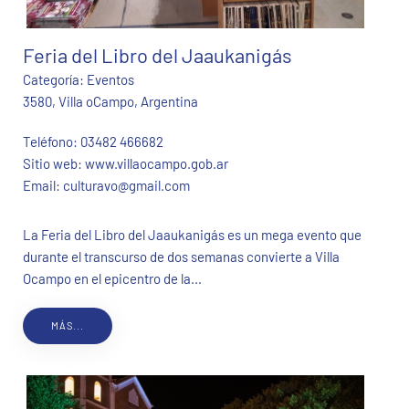
Feria del Libro del Jaaukanigás
Categoría:
Eventos
3580, Villa oCampo, Argentina
Teléfono:
03482 466682
Sitio web:
www.villaocampo.gob.ar
Email:
culturavo@gmail.com
La Feria del Libro del Jaaukanigás es un mega evento que
durante el transcurso de dos semanas convierte a Villa
Ocampo en el epicentro de la...
MÁS...