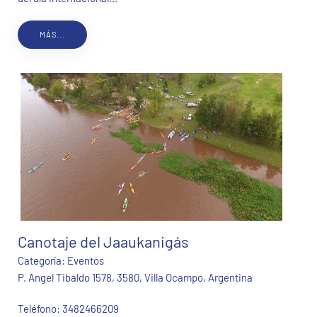
MÁS...
Canotaje del Jaaukanigás
Categoría:
Eventos
P. Angel Tibaldo 1578, 3580, Villa Ocampo, Argentina
Teléfono:
3482466209