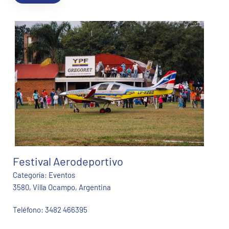
Festival Aerodeportivo
Categoría:
Eventos
3580, Villa Ocampo, Argentina
Teléfono:
3482 466395