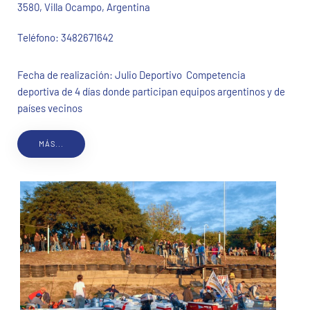
3580, Villa Ocampo, Argentina
Teléfono:
3482671642
Fecha de realización: Julio Deportivo Competencia
deportiva de 4 días donde participan equipos argentinos y de
países vecinos
MÁS...