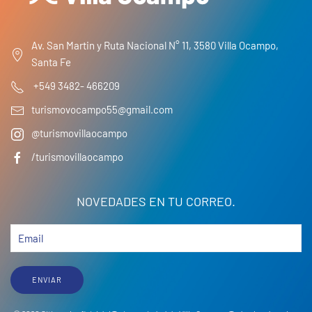
Av. San Martin y Ruta Nacional N° 11, 3580 Villa Ocampo,
Santa Fe
+549 3482- 466209
turismovocampo55@gmail.com
@turismovillaocampo
/turismovillaocampo
NOVEDADES EN TU CORREO.
ENVIAR