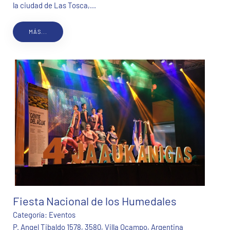
la ciudad de Las Tosca,...
MÁS...
Fiesta Nacional de los Humedales
Categoría:
Eventos
P. Angel Tibaldo 1578, 3580, Villa Ocampo, Argentina