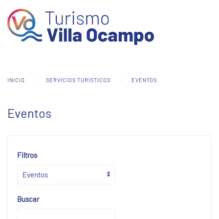
Skip to main content
INICIO
SERVICIOS TURÍSTICOS
EVENTOS
Eventos
Filtros
Buscar