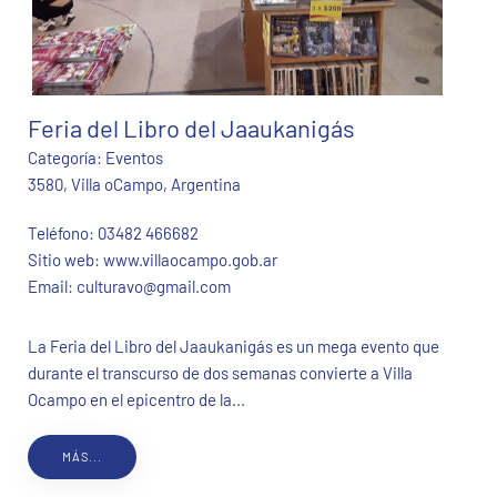
Feria del Libro del Jaaukanigás
Categoría:
Eventos
3580, Villa oCampo, Argentina
Teléfono:
03482 466682
Sitio web:
www.villaocampo.gob.ar
Email:
culturavo@gmail.com
La Feria del Libro del Jaaukanigás es un mega evento que
durante el transcurso de dos semanas convierte a Villa
Ocampo en el epicentro de la...
MÁS...