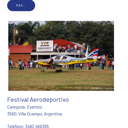
MÁS...
Festival Aerodeportivo
Categoría:
Eventos
3580, Villa Ocampo, Argentina
Teléfono:
3482 466395