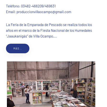
Teléfono:
03482-466209/469631
Email:
produccionvillaocampo@gmail.com
La Feria de la Empanada de Pescado se realiza todos los
años en el marco de la Fiesta Nacional de los Humedales
“Jaaukanigás” de Villa Ocampo,...
MÁS...