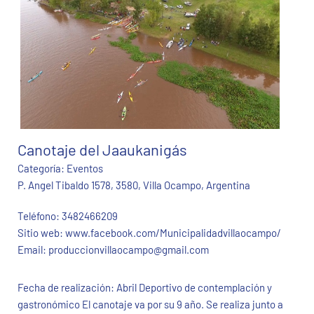
Canotaje del Jaaukanigás
Categoría:
Eventos
P. Angel Tibaldo 1578, 3580, Villa Ocampo, Argentina
Teléfono:
3482466209
Sitio web:
www.facebook.com/Municipalidadvillaocampo/
Email:
produccionvillaocampo@gmail.com
Fecha de realización: Abril Deportivo de contemplación y
gastronómico El canotaje va por su 9 año. Se realiza junto a