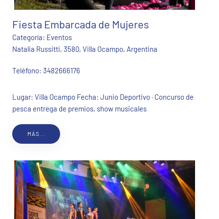
Fiesta Embarcada de Mujeres
Categoría:
Eventos
Natalia Russitti, 3580, Villa Ocampo, Argentina
Teléfono:
3482666176
Lugar: Villa Ocampo Fecha: Junio Deportivo · Concurso de
pesca entrega de premios, show musicales
MÁS...