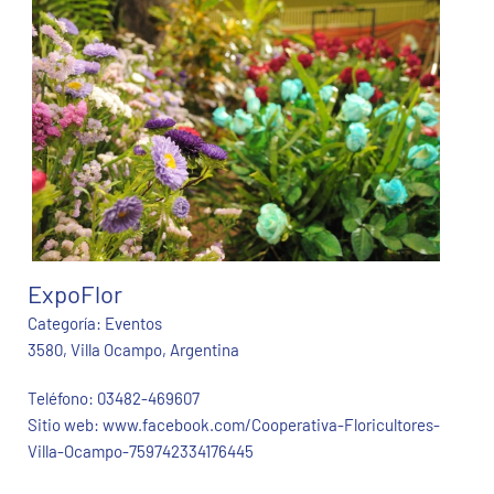
ExpoFlor
Categoría:
Eventos
3580, Villa Ocampo, Argentina
Teléfono:
03482-469607
Sitio web:
www.facebook.com/Cooperativa-Floricultores-
Villa-Ocampo-759742334176445