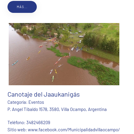
MÁS...
Canotaje del Jaaukanigás
Categoría:
Eventos
P. Angel Tibaldo 1578, 3580, Villa Ocampo, Argentina
Teléfono:
3482466209
Sitio web:
www.facebook.com/Municipalidadvillaocampo/