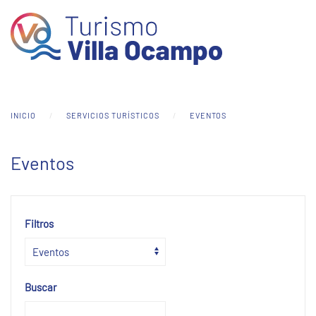
Skip to main content
INICIO
SERVICIOS TURÍSTICOS
EVENTOS
Eventos
Filtros
Buscar