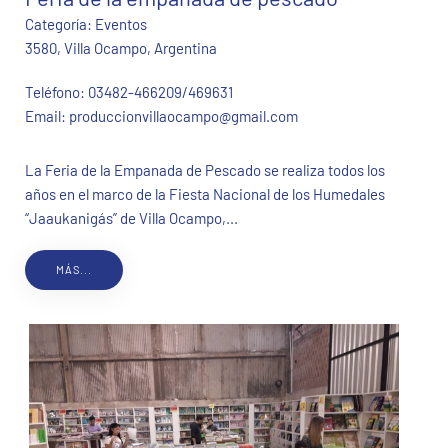
Categoría:
Eventos
3580, Villa Ocampo, Argentina
Teléfono:
03482-466209/469631
Email:
produccionvillaocampo@gmail.com
La Feria de la Empanada de Pescado se realiza todos los
años en el marco de la Fiesta Nacional de los Humedales
“Jaaukanigás” de Villa Ocampo,...
MÁS...