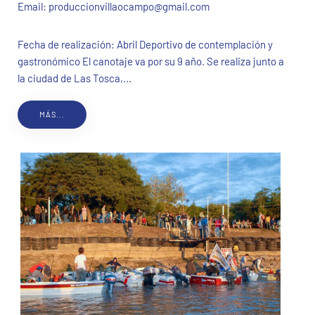
Email:
produccionvillaocampo@gmail.com
Fecha de realización: Abril Deportivo de contemplación y
gastronómico El canotaje va por su 9 año. Se realiza junto a
la ciudad de Las Tosca,...
MÁS...