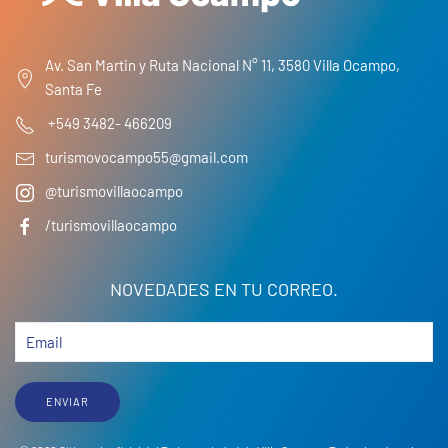
Av. San Martin y Ruta Nacional N° 11, 3580 Villa Ocampo,
Santa Fe
+549 3482- 466209
turismovocampo55@gmail.com
@turismovillaocampo
/turismovillaocampo
NOVEDADES EN TU CORREO.
ENVIAR