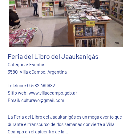
Feria del Libro del Jaaukanigás
Categoría:
Eventos
3580, Villa oCampo, Argentina
Teléfono:
03482 466682
Sitio web:
www.villaocampo.gob.ar
Email:
culturavo@gmail.com
La Feria del Libro del Jaaukanigás es un mega evento que
durante el transcurso de dos semanas convierte a Villa
Ocampo en el epicentro de la...