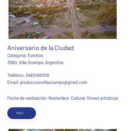
Aniversario de la Ciudad
Categoría:
Eventos
3580, Villa Ocampo, Argentina
Teléfono:
3482466300
Email:
produccionvillaocampo@gmail.com
Fecha de realización: Noviembre Cultural Shows artisticos
MÁS...