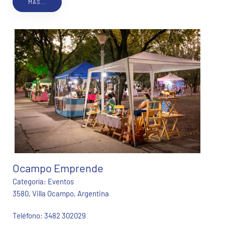
MÁS...
Ocampo Emprende
Categoría:
Eventos
3580, Villa Ocampo, Argentina
Teléfono:
3482 302029