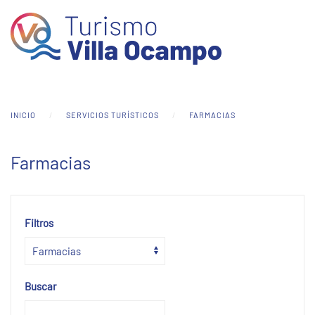
Skip to main content
INICIO
SERVICIOS TURÍSTICOS
FARMACIAS
Farmacias
Filtros
Buscar