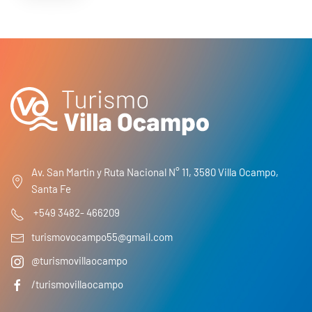
Av. San Martin y Ruta Nacional N° 11, 3580 Villa Ocampo,
Santa Fe
+549 3482- 466209
turismovocampo55@gmail.com
@turismovillaocampo
/turismovillaocampo