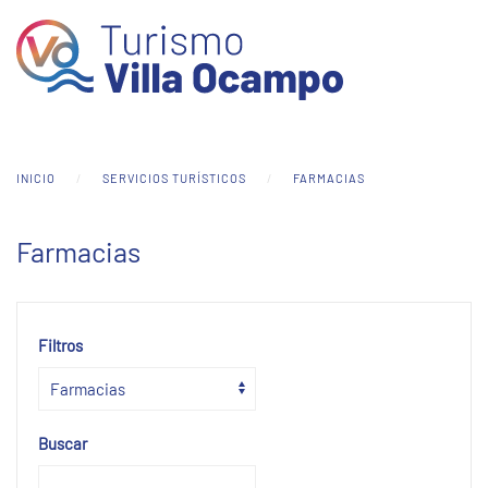
Skip to main content
INICIO
SERVICIOS TURÍSTICOS
FARMACIAS
Farmacias
Filtros
Buscar