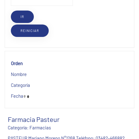
Orden
Nombre
Categoría
Fecha
Farmacia Pasteur
Categoría:
Farmacias
PASTEUR Mariano Moreno N°1268 Teléfono: 03482-466882