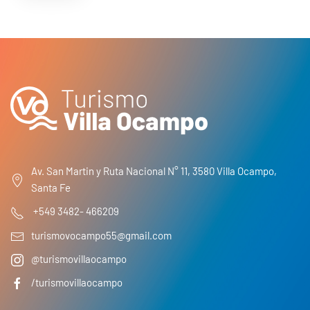
Av. San Martin y Ruta Nacional N° 11, 3580 Villa Ocampo,
Santa Fe
+549 3482- 466209
turismovocampo55@gmail.com
@turismovillaocampo
/turismovillaocampo