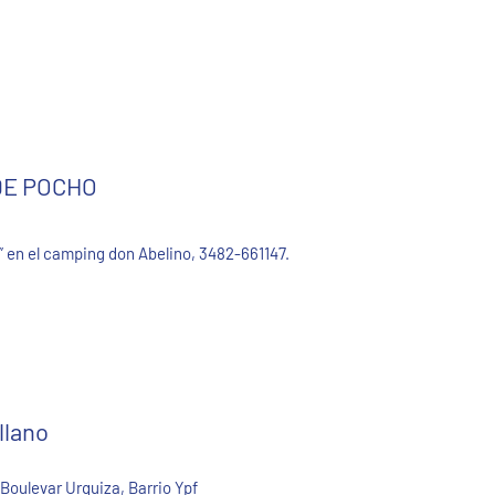
DE POCHO
en el camping don Abelino, 3482-661147.
llano
Boulevar Urquiza, Barrio Ypf