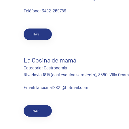
Teléfono:
3482-269789
MÁS...
La Cosina de mamá
Categoría:
Gastronomía
Rivadavia 1815 (casi esquina sarmiento), 3580, Villa Oca
Email:
lacosina12821@hotmail.com
MÁS...