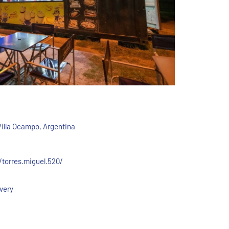
 Villa Ocampo, Argentina
orres.miguel.520/
ivery