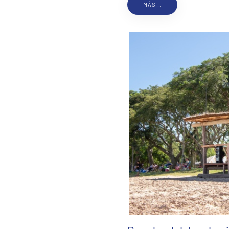
MÁS...