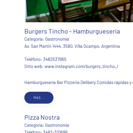
Burgers Tincho - Hamburguesería
Categoría:
Gastronomía
Av. San Martin 1444, 3580, Villa Ocampo, Argentina
Teléfono:
3482537965
Sitio web:
www.instagram.com/burgers_tincho_/
Hamburguesería Bar Pizzeria Delibery Comidas rápidas y 
MÁS...
Pizza Nostra
Categoría:
Gastronomía
Teléfono:
3482-331696