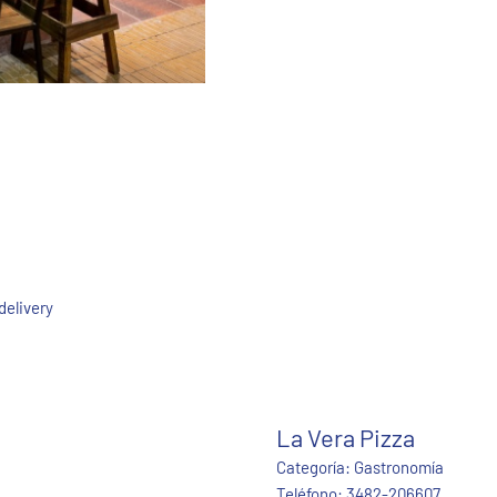
delivery
La Vera Pizza
Categoría:
Gastronomía
Teléfono:
3482-206607