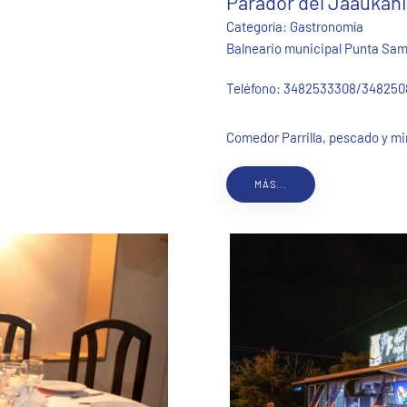
Parador del Jaaukan
Categoría:
Gastronomía
Balneario municipal Punta Samb
Teléfono:
3482533308/348250
Comedor Parrilla, pescado y m
MÁS...