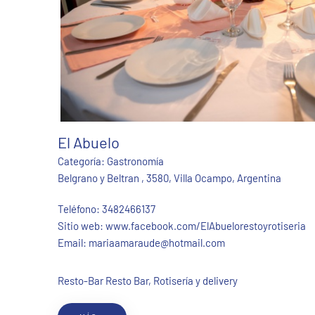
El Abuelo
Categoría:
Gastronomía
Belgrano y Beltran , 3580, Villa Ocampo, Argentina
Teléfono:
3482466137
Sitio web:
www.facebook.com/ElAbuelorestoyrotiseria
Email:
mariaamaraude@hotmail.com
Resto-Bar Resto Bar, Rotisería y delivery