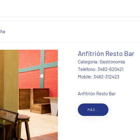
cha
Anfitrión Resto Bar
Categoría:
Gastronomía
Teléfono:
3482-620421
Mobile:
3482-312423
Anfitrión Resto Bar
MÁS...