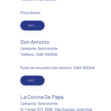
Pizza Nostra
MÁS...
Don Antonio
Categoría:
Gastronomía
Teléfono:
3482-692948
Punto de encuentro Don Antonio, 3482-692948
MÁS...
La Cocina De Papá
Categoría:
Gastronomía
Dr. Farran 1271, 3580, Villa Ocampo, Argentina