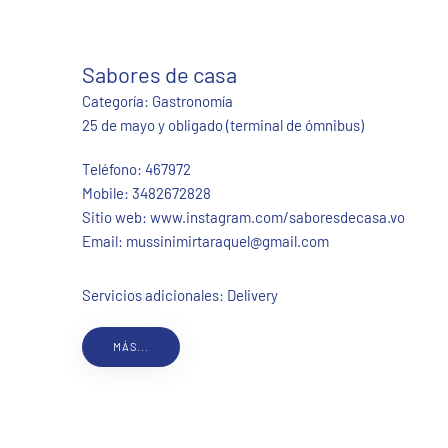
Sabores de casa
Categoría:
Gastronomía
25 de mayo y obligado (terminal de ómnibus)
Teléfono:
467972
Mobile:
3482672828
Sitio web:
www.instagram.com/saboresdecasa.vo
Email:
mussinimirtaraquel@gmail.com
Servicios adicionales: Delivery
MÁS...