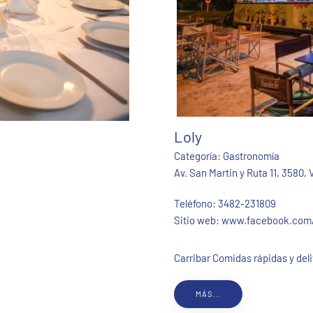
Loly
Categoría:
Gastronomía
Av. San Martin y Ruta 11, 3580,
Teléfono:
3482-231809
Sitio web:
www.facebook.com/t
Carribar Comidas rápidas y del
MÁS...