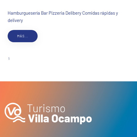
Hamburguesería Bar Pizzeria Delibery Comidas rápidas y
delivery
MÁS...
1
2