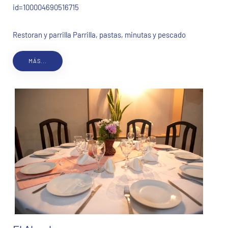
id=100004690516715
Restoran y parrilla Parrilla, pastas, minutas y pescado
MÁS...