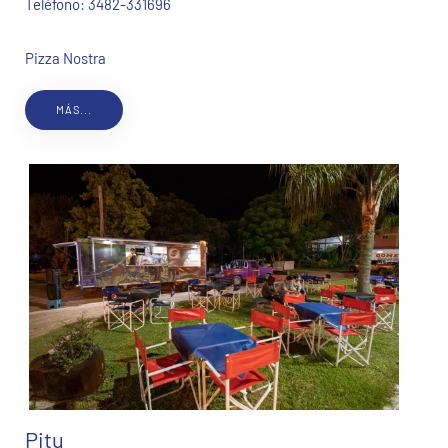
Teléfono:
3482-331696
Pizza Nostra
MÁS...
Pitu