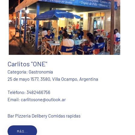
Carlitos "ONE"
Categoría:
Gastronomía
25 de mayo 1577, 3580, Villa Ocampo, Argentina
Teléfono:
3482466756
Email:
carlitosone@outlook.ar
Bar Pizzeria Delibery Comidas rapidas
MÁS...