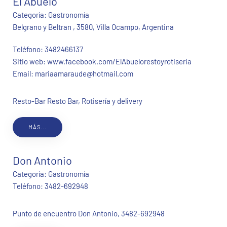
El Abuelo
Categoría:
Gastronomía
Belgrano y Beltran , 3580, Villa Ocampo, Argentina
Teléfono:
3482466137
Sitio web:
www.facebook.com/ElAbuelorestoyrotiseria
Email:
mariaamaraude@hotmail.com
Resto-Bar Resto Bar, Rotisería y delivery
MÁS...
Don Antonio
Categoría:
Gastronomía
Teléfono:
3482-692948
Punto de encuentro Don Antonio, 3482-692948