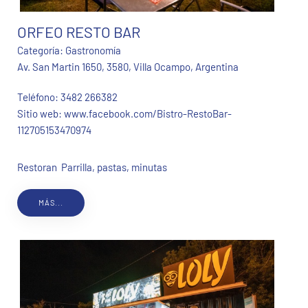
ORFEO RESTO BAR
Categoría:
Gastronomía
Av. San Martin 1650, 3580, Villa Ocampo, Argentina
Teléfono:
3482 266382
Sitio web:
www.facebook.com/Bistro-RestoBar-
112705153470974
Restoran Parrilla, pastas, minutas
MÁS...