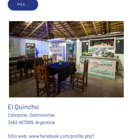
MÁS...
El Quincho
Categoría:
Gastronomía
3482 467099, Argentina
Sitio web:
www.facebook.com/profile.php?