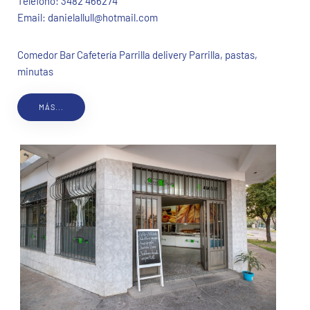
Teléfono:
3482 466274
Email:
danielallull@hotmail.com
Comedor Bar Cafetería Parrilla delivery Parrilla, pastas,
minutas
MÁS...