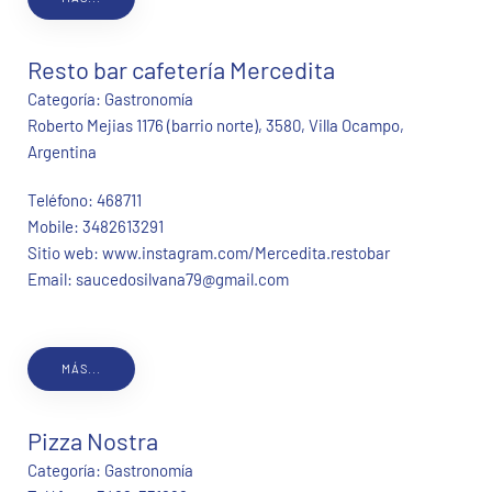
Resto bar cafetería Mercedita
Categoría:
Gastronomía
Roberto Mejias 1176 (barrio norte), 3580, Villa Ocampo,
Argentina
Teléfono:
468711
Mobile:
3482613291
Sitio web:
www.instagram.com/Mercedita.restobar
Email:
saucedosilvana79@gmail.com
MÁS...
Pizza Nostra
Categoría:
Gastronomía