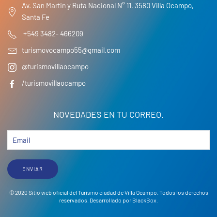
Av. San Martin y Ruta Nacional N° 11, 3580 Villa Ocampo,
Santa Fe
+549 3482- 466209
turismovocampo55@gmail.com
@turismovillaocampo
/turismovillaocampo
NOVEDADES EN TU CORREO.
ENVIAR
© 2020 Sitio web oficial del Turismo ciudad de Villa Ocampo. Todos los derechos
reservados. Desarrollado por
BlackBox
.