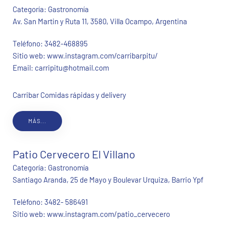
Categoría:
Gastronomía
Av. San Martin y Ruta 11, 3580, Villa Ocampo, Argentina
Teléfono:
3482-468895
Sitio web:
www.instagram.com/carribarpitu/
Email:
carripitu@hotmail.com
Carribar Comidas rápidas y delivery
MÁS...
Patio Cervecero El Villano
Categoría:
Gastronomía
Santiago Aranda, 25 de Mayo y Boulevar Urquiza, Barrio Ypf
Teléfono:
3482- 586491
Sitio web:
www.instagram.com/patio_cervecero