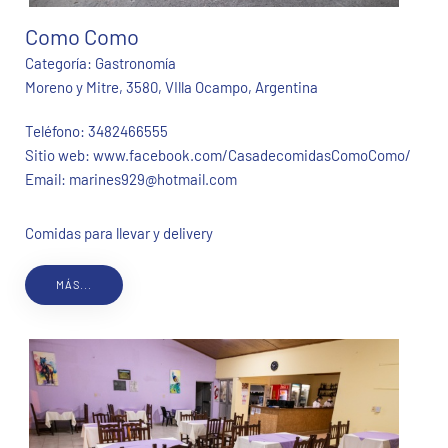
Como Como
Categoría:
Gastronomía
Moreno y Mitre, 3580, VIlla Ocampo, Argentina
Teléfono:
3482466555
Sitio web:
www.facebook.com/CasadecomidasComoComo/
Email:
marines929@hotmail.com
Comidas para llevar y delivery
MÁS...