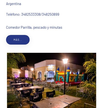
Argentina
Teléfono:
3482533308/348250899
Comedor Parrilla, pescado y minutas
MÁS...