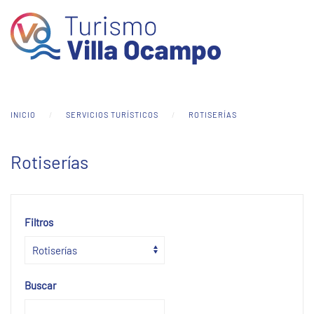
Skip to main content
INICIO
SERVICIOS TURÍSTICOS
ROTISERÍAS
Rotiserías
Filtros
Buscar