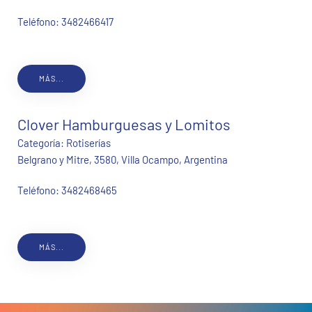
Teléfono:
3482466417
MÁS...
Clover Hamburguesas y Lomitos
Categoría:
Rotiserías
Belgrano y Mitre, 3580, Villa Ocampo, Argentina
Teléfono:
3482468465
MÁS...