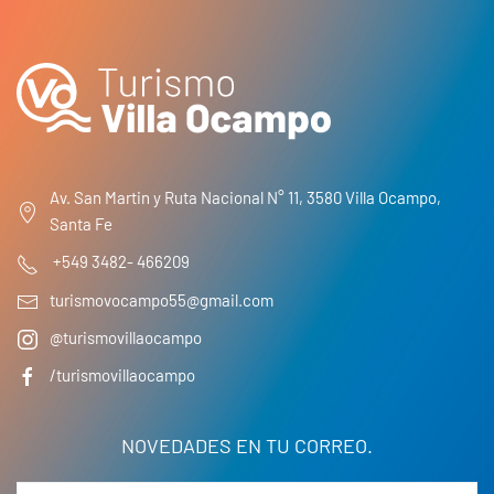
Av. San Martin y Ruta Nacional N° 11, 3580 Villa Ocampo,
Santa Fe
+549 3482- 466209
turismovocampo55@gmail.com
@turismovillaocampo
/turismovillaocampo
NOVEDADES EN TU CORREO.