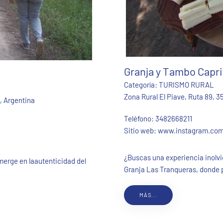
Granja y Tambo Capri
Categoría:
TURISMO RURAL
Zona Rural El Piave, Ruta 89, 3
, Argentina
Teléfono:
3482668211
Sitio web:
www.instagram.com/
¿Buscas una experiencia inolv
merge en laautenticidad del
Granja Las Tranqueras, donde p
MÁS...