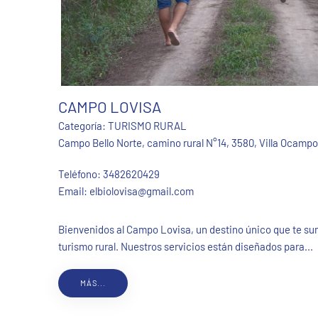
CAMPO LOVISA
Categoría:
TURISMO RURAL
Campo Bello Norte, camino rural N°14, 3580, Villa Ocampo
Teléfono:
3482620429
Email:
elbiolovisa@gmail.com
Bienvenidos al Campo Lovisa, un destino único que te su
turismo rural. Nuestros servicios están diseñados para...
MÁS...