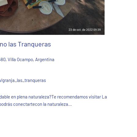
no las Tranqueras
580, Villa Ocampo, Argentina
granja_las_tranqueras
idable en plena naturaleza?Te recomendamos visitar La
odrás conectartecon la naturaleza...