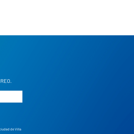
REO.
ciudad de Villa