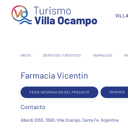
Skip to main content
VILL
INICIO
SERVICIOS TURÍSTICOS
FARMACIAS
F
Farmacia Vicentin
PEDIR INFORMACIÓN DEL PRODUCTO
IMPRIMIR
Contacto
Alberdi 2055, 3580, Villa Ocampo, Santa Fe, Argentina