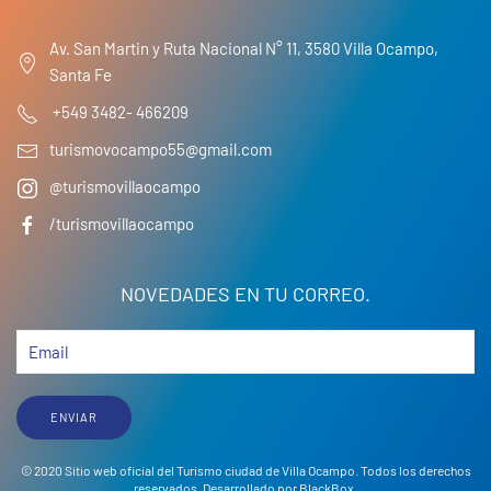
Av. San Martin y Ruta Nacional N° 11, 3580 Villa Ocampo,
Santa Fe
+549 3482- 466209
turismovocampo55@gmail.com
@turismovillaocampo
/turismovillaocampo
NOVEDADES EN TU CORREO.
ENVIAR
© 2020 Sitio web oficial del Turismo ciudad de Villa Ocampo. Todos los derechos
reservados. Desarrollado por
BlackBox
.