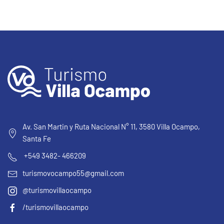
Av. San Martin y Ruta Nacional N° 11, 3580 Villa Ocampo,
Santa Fe
+549 3482- 466209
turismovocampo55@gmail.com
@turismovillaocampo
/turismovillaocampo