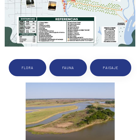
FLORA
FAUNA
PAISAJE