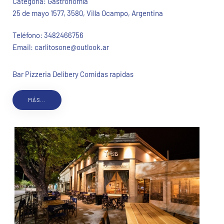
Categoría:
Gastronomía
25 de mayo 1577, 3580, Villa Ocampo, Argentina
Teléfono:
3482466756
Email:
carlitosone@outlook.ar
Bar Pizzeria Delibery Comidas rapidas
MÁS...