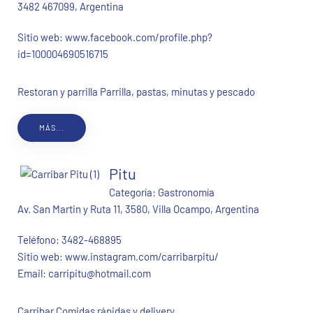
3482 467099, Argentina
Sitio web:
www.facebook.com/profile.php?
id=100004690516715
Restoran y parrilla Parrilla, pastas, minutas y pescado
MÁS...
Pitu
Categoría:
Gastronomía
Av. San Martin y Ruta 11, 3580, Villa Ocampo, Argentina
Teléfono:
3482-468895
Sitio web:
www.instagram.com/carribarpitu/
Email:
carripitu@hotmail.com
Carribar Comidas rápidas y delivery