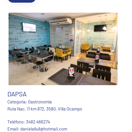
DAPSA
Categoría:
Gastronomía
Ruta Nac. 11 km 872, 3580, Villa Ocampo
Teléfono:
3482 466274
Email:
danielallull@hotmail.com