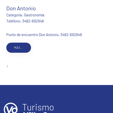
Don Antonio
Categoría:
Gastronomía
Teléfono:
3482-692948
Punto de encuentro Don Antonio, 3482-692948
MÁS...
1
2