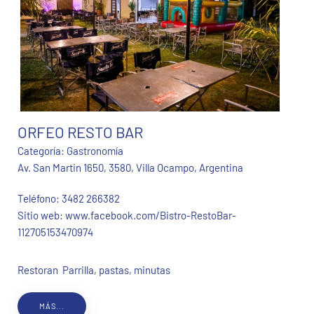
ORFEO RESTO BAR
Categoría:
Gastronomía
Av. San Martin 1650, 3580, Villa Ocampo, Argentina
Teléfono:
3482 266382
Sitio web:
www.facebook.com/Bistro-RestoBar-
112705153470974
Restoran Parrilla, pastas, minutas
MÁS...