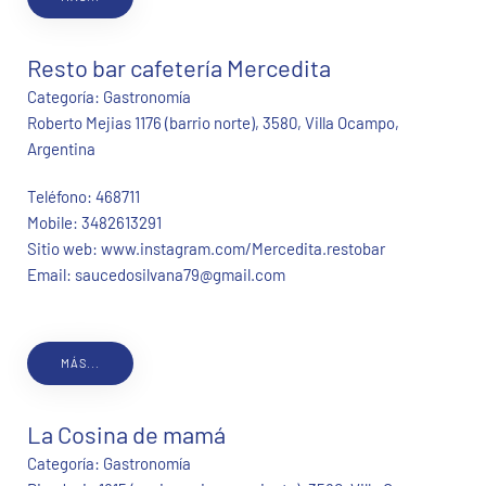
Resto bar cafetería Mercedita
Categoría:
Gastronomía
Roberto Mejias 1176 (barrio norte), 3580, Villa Ocampo,
Argentina
Teléfono:
468711
Mobile:
3482613291
Sitio web:
www.instagram.com/Mercedita.restobar
Email:
saucedosilvana79@gmail.com
MÁS...
La Cosina de mamá
Categoría:
Gastronomía