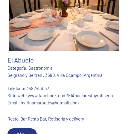
El Abuelo
Categoría:
Gastronomía
Belgrano y Beltran , 3580, Villa Ocampo, Argentina
Teléfono:
3482466137
Sitio web:
www.facebook.com/ElAbuelorestoyrotiseria
Email:
mariaamaraude@hotmail.com
Resto-Bar Resto Bar, Rotisería y delivery