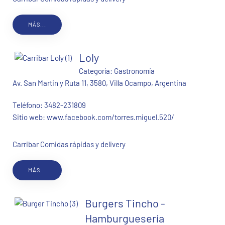
MÁS...
Loly
Categoría:
Gastronomía
Av. San Martin y Ruta 11, 3580, Villa Ocampo, Argentina
Teléfono:
3482-231809
Sitio web:
www.facebook.com/torres.miguel.520/
Carribar Comidas rápidas y delivery
MÁS...
Burgers Tincho -
Hamburguesería