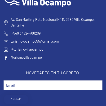
Av. San Martin y Ruta Nacional N° 11, 3580 Villa Ocampo,
Santa Fe
+549 3482- 466209
turismovocampo55@gmail.com
@turismovillaocampo
/turismovillaocampo
NOVEDADES EN TU CORREO.
ENVIAR