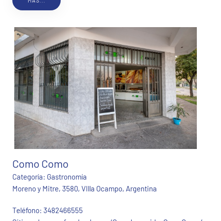
MÁS...
Como Como
Categoría:
Gastronomía
Moreno y Mitre, 3580, VIlla Ocampo, Argentina
Teléfono:
3482466555