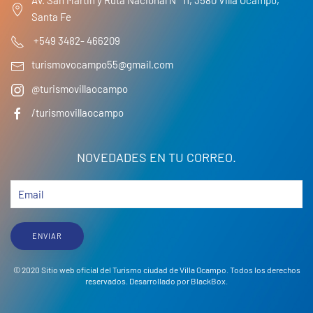
Av. San Martin y Ruta Nacional N° 11, 3580 Villa Ocampo,
Santa Fe
+549 3482- 466209
turismovocampo55@gmail.com
@turismovillaocampo
/turismovillaocampo
NOVEDADES EN TU CORREO.
ENVIAR
© 2020 Sitio web oficial del Turismo ciudad de Villa Ocampo. Todos los derechos
reservados. Desarrollado por
BlackBox
.