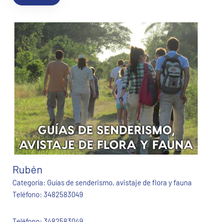
Rubén
Categoría:
Guías de senderismo, avistaje de flora y fauna
Teléfono:
3482583049
Teléfono: 3482583049