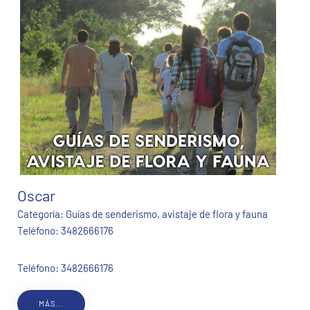
Oscar
Categoría:
Guías de senderismo, avistaje de flora y fauna
Teléfono:
3482666176
Teléfono: 3482666176
MÁS...