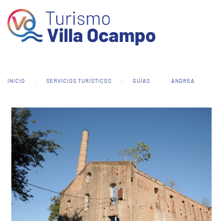
Skip to main content
INICIO
SERVICIOS TURÍSTICOS
GUÍAS
ANDREA