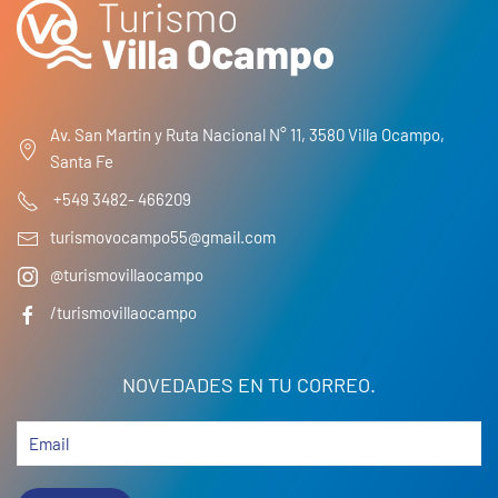
Av. San Martin y Ruta Nacional N° 11, 3580 Villa Ocampo,
Santa Fe
+549 3482- 466209
turismovocampo55@gmail.com
@turismovillaocampo
/turismovillaocampo
NOVEDADES EN TU CORREO.