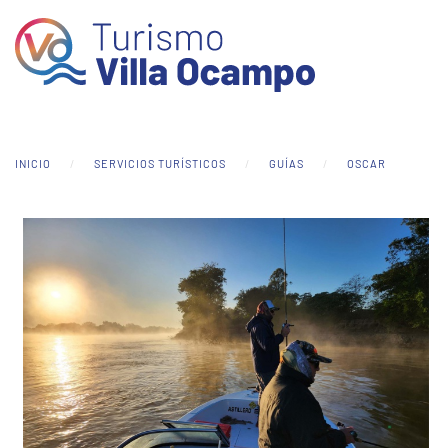
Skip to main content
INICIO
SERVICIOS TURÍSTICOS
GUÍAS
OSCAR