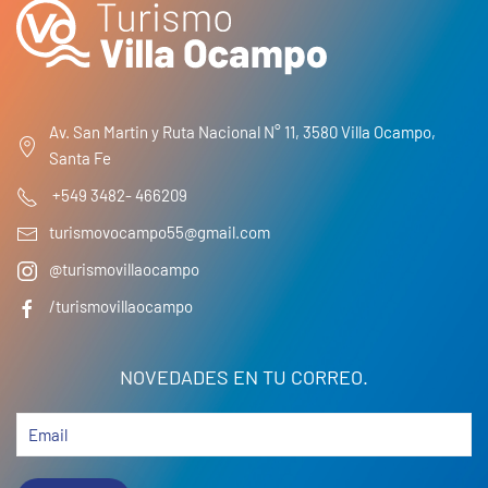
Av. San Martin y Ruta Nacional N° 11, 3580 Villa Ocampo,
Santa Fe
+549 3482- 466209
turismovocampo55@gmail.com
@turismovillaocampo
/turismovillaocampo
NOVEDADES EN TU CORREO.