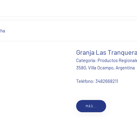
cha
Granja Las Tranquer
Categoría:
Productos Regional
3580, Villa Ocampo, Argentina
Teléfono:
3482668211
MÁS...