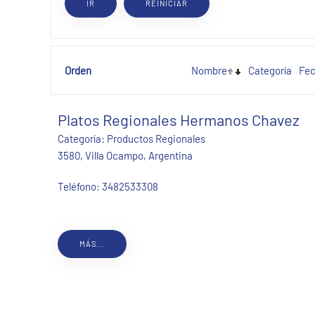
Orden
Nombre
Categoría
Fe
Platos Regionales Hermanos Chavez
Categoría:
Productos Regionales
3580, Villa Ocampo, Argentina
Teléfono:
3482533308
MÁS...