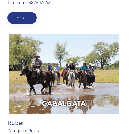
Teléfono: 3482502442
MÁS...
Rubén
Categoría:
Guías