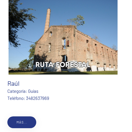
Raúl
Categoría:
Guías
Teléfono:
3482637969
MÁS...