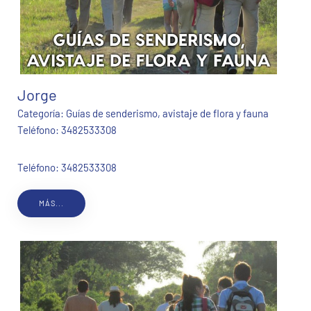
Jorge
Categoría:
Guías de senderismo, avistaje de flora y fauna
Teléfono:
3482533308
Teléfono: 3482533308
MÁS...