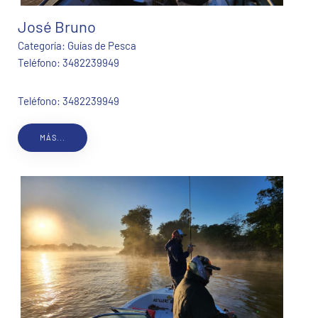
José Bruno
Categoría:
Guías de Pesca
Teléfono:
3482239949
Teléfono: 3482239949
MÁS...