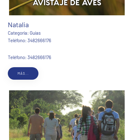
Natalia
Categoría:
Guías
Teléfono:
3482666176
Teléfono: 3482666176
MÁS...