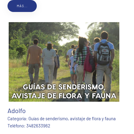
MÁS...
Adolfo
Categoría:
Guías de senderismo, avistaje de flora y fauna
Teléfono:
3482633962