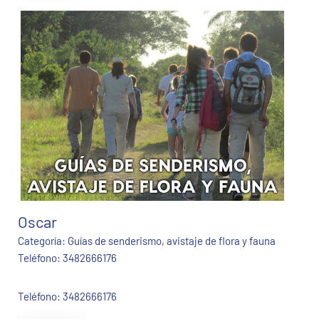
Oscar
Categoría:
Guías de senderismo, avistaje de flora y fauna
Teléfono:
3482666176
Teléfono: 3482666176