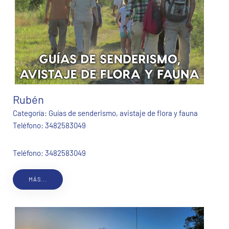
Rubén
Categoría:
Guías de senderismo, avistaje de flora y fauna
Teléfono:
3482583049
Teléfono: 3482583049
MÁS...