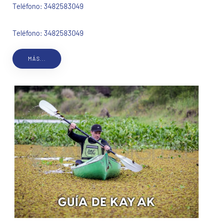
Teléfono:
3482583049
Teléfono: 3482583049
MÁS...