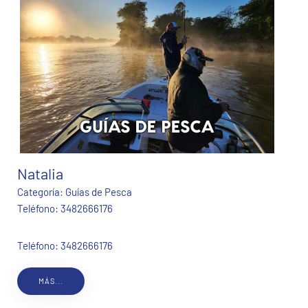
Natalia
Categoría:
Guías de Pesca
Teléfono:
3482666176
Teléfono: 3482666176
MÁS...