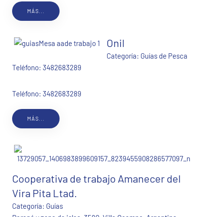
MÁS...
Onil
Categoría:
Guías de Pesca
Teléfono:
3482683289
Teléfono: 3482683289
MÁS...
Cooperativa de trabajo Amanecer del
Vira Pita Ltad.
Categoría:
Guías