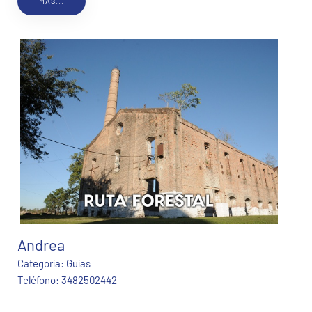
MÁS...
Andrea
Categoría:
Guías
Teléfono:
3482502442