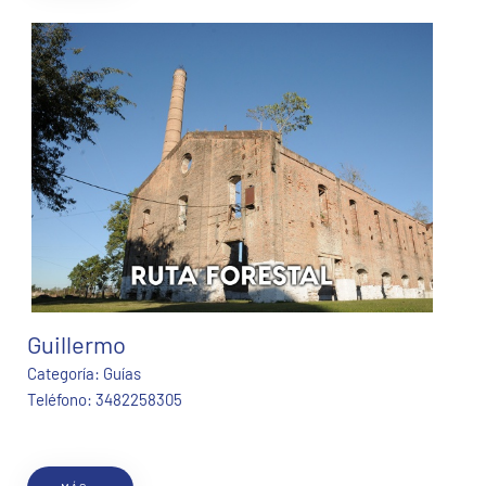
Guillermo
Categoría:
Guías
Teléfono:
3482258305