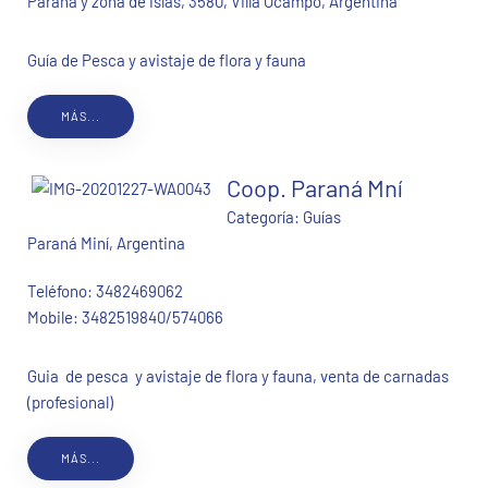
Paraná y zona de islas, 3580, Villa Ocampo, Argentina
Guía de Pesca y avistaje de flora y fauna
MÁS...
Coop. Paraná Mní
Categoría:
Guías
Paraná Miní, Argentina
Teléfono:
3482469062
Mobile:
3482519840/574066
Guia de pesca y avistaje de flora y fauna, venta de carnadas
(profesional)
MÁS...