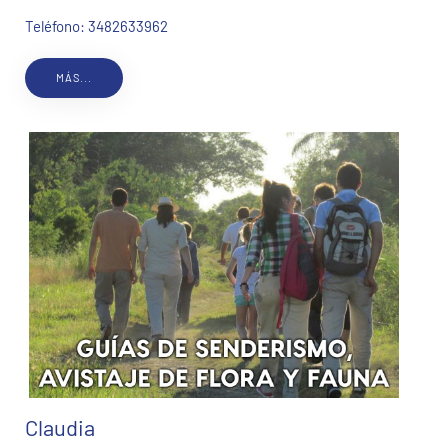
Teléfono: 3482633962
MÁS...
Claudia