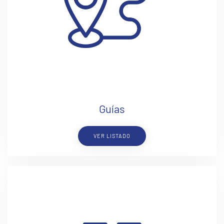
Guías
VER LISTADO