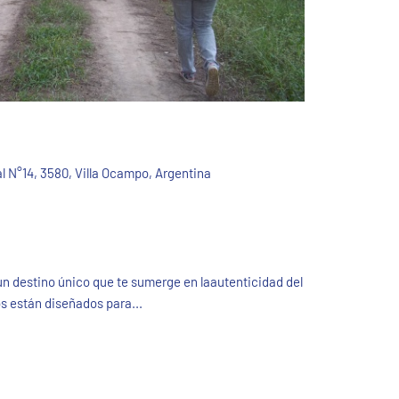
l N°14, 3580, Villa Ocampo, Argentina
n destino único que te sumerge en laautenticidad del
os están diseñados para...