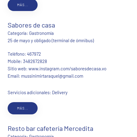
MÁS...
Sabores de casa
Categoría:
Gastronomía
25 de mayo y obligado (terminal de ómnibus)
Teléfono:
467972
Mobile:
3482672828
Sitio web:
www.instagram.com/saboresdecasa.vo
Email:
mussinimirtaraquel@gmail.com
Servicios adicionales: Delivery
MÁS...
Resto bar cafetería Mercedita
Categoría:
Gastronomía