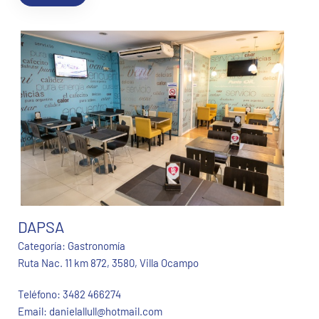
DAPSA
Categoría:
Gastronomía
Ruta Nac. 11 km 872, 3580, Villa Ocampo
Teléfono:
3482 466274
Email:
danielallull@hotmail.com