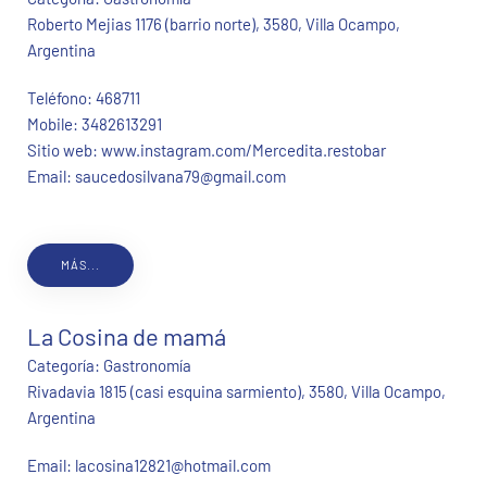
Roberto Mejias 1176 (barrio norte), 3580, Villa Ocampo,
Argentina
Teléfono:
468711
Mobile:
3482613291
Sitio web:
www.instagram.com/Mercedita.restobar
Email:
saucedosilvana79@gmail.com
MÁS...
La Cosina de mamá
Categoría:
Gastronomía
Rivadavia 1815 (casi esquina sarmiento), 3580, Villa Ocampo,
Argentina
Email:
lacosina12821@hotmail.com