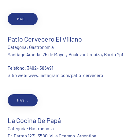
MÁS...
Patio Cervecero El Villano
Categoría:
Gastronomía
Santiago Aranda, 25 de Mayo y Boulevar Urquiza, Barrio Ypf
Teléfono:
3482- 586491
Sitio web:
www.instagram.com/patio_cervecero
MÁS...
La Cocina De Papá
Categoría:
Gastronomía
Dr. Farran 1271, 3580, Villa Ocampo, Argentina