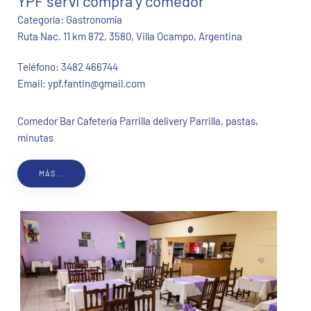
YPF servi compra y comedor
Categoría:
Gastronomía
Ruta Nac. 11 km 872, 3580, Villa Ocampo, Argentina
Teléfono:
3482 466744
Email:
ypf.fantin@gmail.com
Comedor Bar Cafetería Parrilla delivery Parrilla, pastas,
minutas
MÁS...