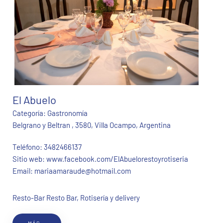
El Abuelo
Categoría:
Gastronomía
Belgrano y Beltran , 3580, Villa Ocampo, Argentina
Teléfono:
3482466137
Sitio web:
www.facebook.com/ElAbuelorestoyrotiseria
Email:
mariaamaraude@hotmail.com
Resto-Bar Resto Bar, Rotisería y delivery