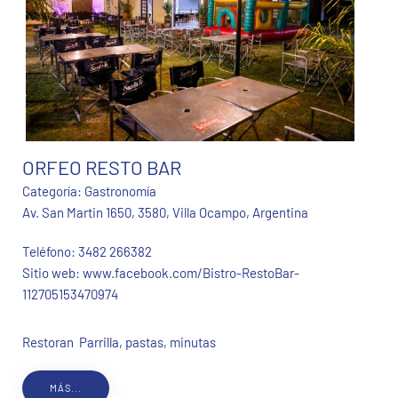
ORFEO RESTO BAR
Categoría:
Gastronomía
Av. San Martin 1650, 3580, Villa Ocampo, Argentina
Teléfono:
3482 266382
Sitio web:
www.facebook.com/Bistro-RestoBar-
112705153470974
Restoran Parrilla, pastas, minutas
MÁS...