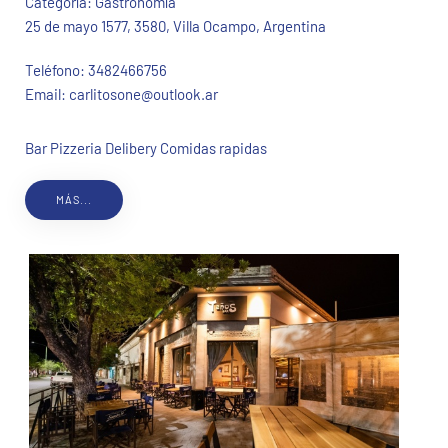
Categoría:
Gastronomía
25 de mayo 1577, 3580, Villa Ocampo, Argentina
Teléfono:
3482466756
Email:
carlitosone@outlook.ar
Bar Pizzeria Delibery Comidas rapidas
MÁS...