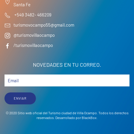
Santa Fe
+549 3482- 466209
turismovocampo55@gmail.com
@turismovillaocampo
/turismovillaocampo
NOVEDADES EN TU CORREO.
ENVIAR
© 2020 Sitio web oficial del Turismo ciudad de Villa Ocampo. Todos los derechos
reservados. Desarrollado por
BlackBox
.