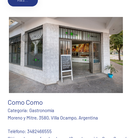
MÁS...
Como Como
Categoría:
Gastronomía
Moreno y Mitre, 3580, VIlla Ocampo, Argentina
Teléfono:
3482466555