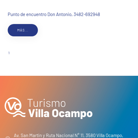
Punto de encuentro Don Antonio, 3482-692948
MÁS...
1
2
Av. San Martin y Ruta Nacional N° 11, 3580 Villa Ocampo,