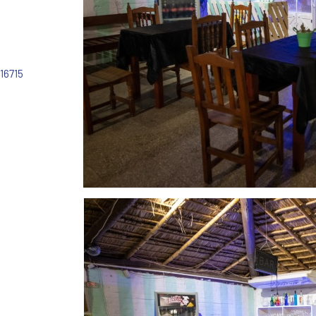
16715