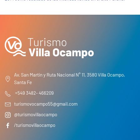
Av. San Martin y Ruta Nacional N° 11, 3580 Villa Ocampo,
Santa Fe
+549 3482- 466209
turismovocampo55@gmail.com
@turismovillaocampo
/turismovillaocampo