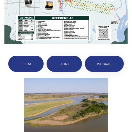
FLORA
FAUNA
PAISAJE