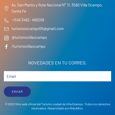
Av. San Martin y Ruta Nacional N° 11, 3580 Villa Ocampo,
Santa Fe
+549 3482- 466209
turismovocampo55@gmail.com
@turismovillaocampo
/turismovillaocampo
NOVEDADES EN TU CORREO.
ENVIAR
© 2020 Sitio web oficial del Turismo ciudad de Villa Ocampo. Todos los derechos
reservados. Desarrollado por
BlackBox
.