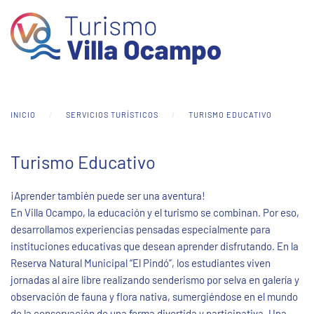
Skip to main content
INICIO
SERVICIOS TURÍSTICOS
TURISMO EDUCATIVO
Turismo Educativo
¡Aprender también puede ser una aventura!
En Villa Ocampo, la educación y el turismo se combinan. Por eso,
desarrollamos experiencias pensadas especialmente para
instituciones educativas que desean aprender disfrutando. En la
Reserva Natural Municipal “El Pindó”, los estudiantes viven
jornadas al aire libre realizando senderismo por selva en galería y
observación de fauna y flora nativa, sumergiéndose en el mundo
de la conservación de una forma divertida y participativa. Una