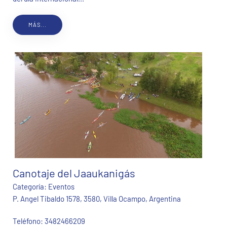
MÁS...
Canotaje del Jaaukanigás
Categoría:
Eventos
P. Angel Tibaldo 1578, 3580, Villa Ocampo, Argentina
Teléfono:
3482466209