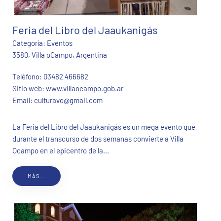
Feria del Libro del Jaaukanigás
Categoría:
Eventos
3580, Villa oCampo, Argentina
Teléfono:
03482 466682
Sitio web:
www.villaocampo.gob.ar
Email:
culturavo@gmail.com
La Feria del Libro del Jaaukanigás es un mega evento que
durante el transcurso de dos semanas convierte a Villa
Ocampo en el epicentro de la...
MÁS...