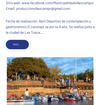
Sitio web:
www.facebook.com/Municipalidadvillaocampo/
Email:
produccionvillaocampo@gmail.com
Fecha de realización: Abril Deportivo de contemplación y
gastronómico El canotaje va por su 9 año. Se realiza junto a
la ciudad de Las Tosca,...
MÁS...