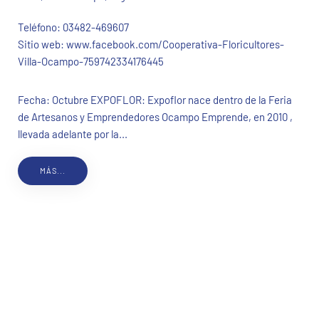
Teléfono:
03482-469607
Sitio web:
www.facebook.com/Cooperativa-Floricultores-
Villa-Ocampo-759742334176445
Fecha: Octubre EXPOFLOR: Expoflor nace dentro de la Feria
de Artesanos y Emprendedores Ocampo Emprende, en 2010 ,
llevada adelante por la...
MÁS...