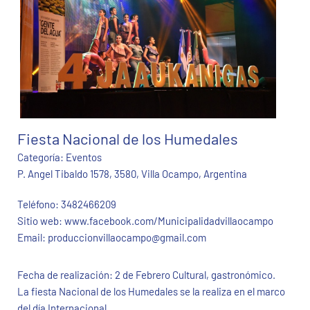
Fiesta Nacional de los Humedales
Categoría:
Eventos
P. Angel Tibaldo 1578, 3580, Villa Ocampo, Argentina
Teléfono:
3482466209
Sitio web:
www.facebook.com/Municipalidadvillaocampo
Email:
produccionvillaocampo@gmail.com
Fecha de realización: 2 de Febrero Cultural, gastronómico.
La fiesta Nacional de los Humedales se la realiza en el marco
del día Internacional...