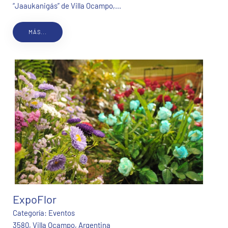
“Jaaukanigás” de Villa Ocampo,...
MÁS...
ExpoFlor
Categoría:
Eventos
3580, Villa Ocampo, Argentina