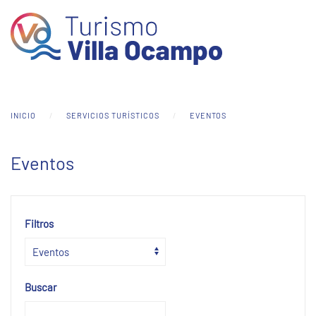
Skip to main content
INICIO
SERVICIOS TURÍSTICOS
EVENTOS
Eventos
Filtros
Buscar