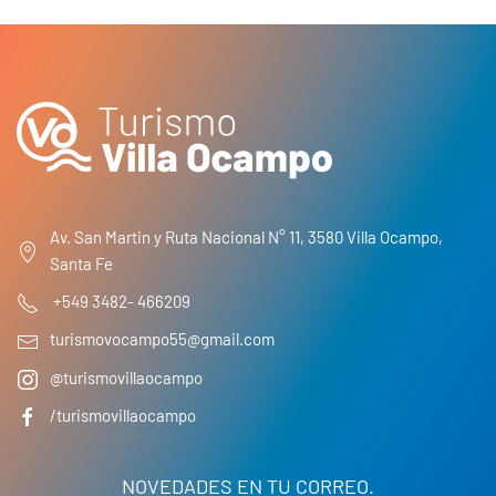
Av. San Martin y Ruta Nacional N° 11, 3580 Villa Ocampo,
Santa Fe
+549 3482- 466209
turismovocampo55@gmail.com
@turismovillaocampo
/turismovillaocampo
NOVEDADES EN TU CORREO.