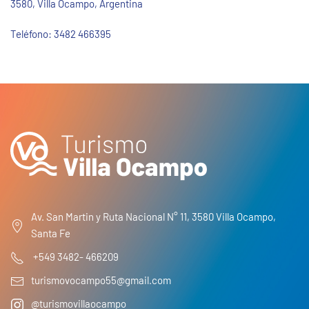
3580, Villa Ocampo, Argentina
Teléfono:
3482 466395
Av. San Martin y Ruta Nacional N° 11, 3580 Villa Ocampo,
Santa Fe
+549 3482- 466209
turismovocampo55@gmail.com
@turismovillaocampo