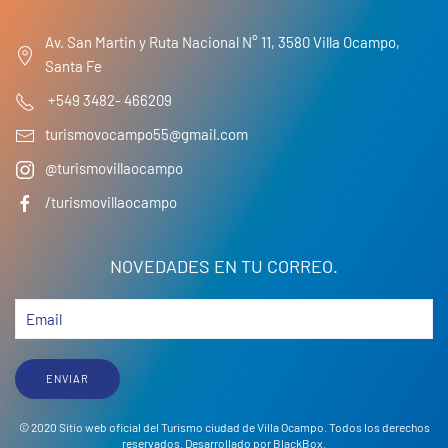
Av. San Martin y Ruta Nacional N° 11, 3580 Villa Ocampo,
Santa Fe
+549 3482- 466209
turismovocampo55@gmail.com
@turismovillaocampo
/turismovillaocampo
NOVEDADES EN TU CORREO.
ENVIAR
© 2020 Sitio web oficial del Turismo ciudad de Villa Ocampo. Todos los derechos
reservados. Desarrollado por
BlackBox
.