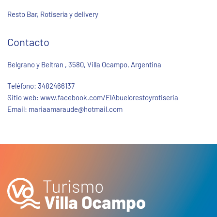
Resto Bar, Rotisería y delivery
Contacto
Belgrano y Beltran , 3580, Villa Ocampo, Argentina
Teléfono:
3482466137
Sitio web:
www.facebook.com/ElAbuelorestoyrotiseria
Email:
mariaamaraude@hotmail.com