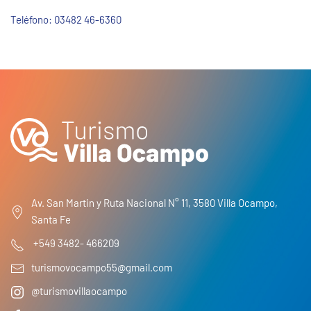
Teléfono:
03482 46-6360
Av. San Martin y Ruta Nacional N° 11, 3580 Villa Ocampo,
Santa Fe
+549 3482- 466209
turismovocampo55@gmail.com
@turismovillaocampo